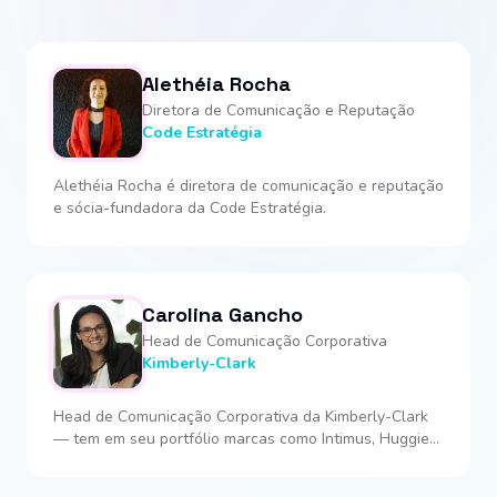
Alethéia Rocha
Diretora de Comunicação e Reputação
Code Estratégia
Alethéia Rocha é diretora de comunicação e reputação
e sócia-fundadora da Code Estratégia.
Carolina Gancho
Head de Comunicação Corporativa
Kimberly-Clark
Head de Comunicação Corporativa da Kimberly-Clark
— tem em seu portfólio marcas como Intimus, Huggies,
Plenitud e Poise, com quase 20 anos de experiência
em comunicação integrada, reputação, gestão de