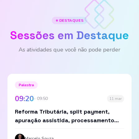
⭐ DESTAQUES
Sessões em Destaque
As atividades que você não pode perder
Palestra
09:20
- 09:50
11 mar
Reforma Tributária, split payment,
apuração assistida, processamento
dos impostos como IVA
Marcelo Souza