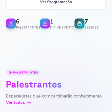
Ver Programação
6
1
7
PALESTRANTES
DIA DE EVENTO
SESSÕES
🎤 PALESTRANTES
Palestrantes
Especialistas que compartilharão conhecimento
Ver todos