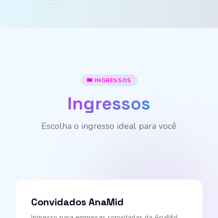
🎟️ INGRESSOS
Ingressos
Escolha o ingresso ideal para você
Convidados AnaMid
Ingresso para empresas convidadas da AnaMid